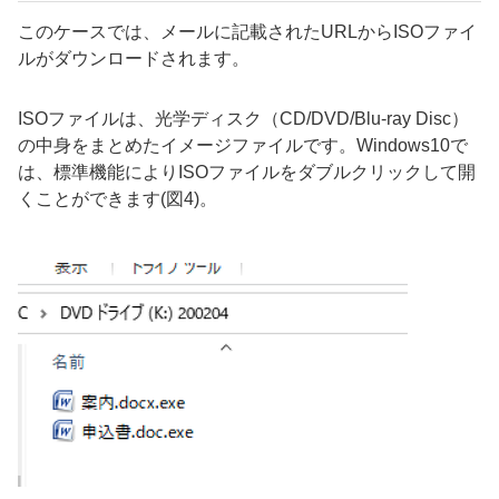
このケースでは、メールに記載された
URL
から
ISO
ファイ
ルがダウンロードされます。
ISO
ファイルは、光学ディスク（
CD/DVD/Blu-ray Disc
）
の中身をまとめたイメージファイルです。
Windows10で
は、標準機能により
ISO
ファイルをダブルクリックして開
くことができます
(
図
4)
。