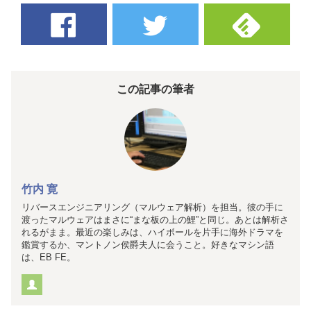
この記事の筆者
竹内 寛
リバースエンジニアリング（マルウェア解析）を担当。彼の手に
渡ったマルウェアはまさに“まな板の上の鯉”と同じ。あとは解析さ
れるがまま。最近の楽しみは、ハイボールを片手に海外ドラマを
鑑賞するか、マントノン侯爵夫人に会うこと。好きなマシン語
は、EB FE。