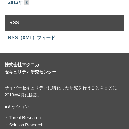
2013年
6
RSS
RSS（XML）フィード
株式会社マクニカ
セキュリティ研究センター
サイバーセキュリティに特化した研究を行うことを目的に
2013年4月に開設。
■ミッション
・Threat Research
・Solution Research