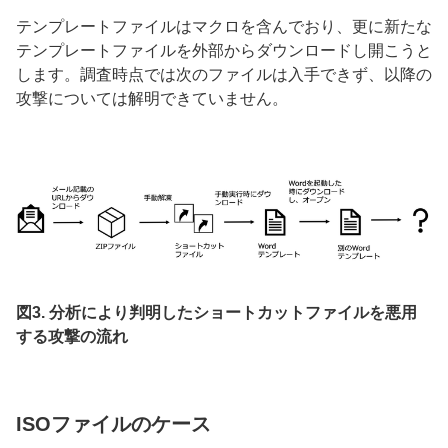
テンプレートファイルはマクロを含んでおり、更に新たな
テンプレートファイルを外部からダウンロードし開こうと
します。調査時点では次のファイルは入手できず、以降の
攻撃については解明できていません。
図3. 分析により判明したショートカットファイルを悪用
する攻撃の流れ
ISOファイルのケース