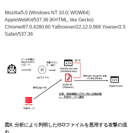
Mozilla/5.0 (Windows NT 10.0; WOW64)
AppleWebKit/537.36 (KHTML, like Gecko)
Chrome/87.0.4280.60 YaBrowser/22.12.0.966 Yowser/2.5
Safari/537.36
図8. 分析により判明したISOファイルを悪用する攻撃の流
れ