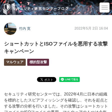
2022年5月 2日 16:04
竹内 寛
ショートカットとISOファイルを悪用する攻撃
キャンペーン
マルウェア
標的型攻撃
セキュリティ研究センターでは、
2022
年
4
月に日本の組織
を標的としたスピアフィッシングを確認し、それを起点と
する攻撃の分析を行いました。その攻撃はショートカット