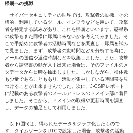
帰属への挑戦
サイバーセキュリティの世界では、攻撃者の動機、その
標的、利用しているツール、インフラなどを用いて、攻撃
者を特定する試みがあり、これを帰属といいます。惑星系
の攻撃もまた同様に帰属出来ないかを考えてみました。そ
こで手始めに攻撃者の活動時間などを調査し、帰属を試み
て見ました。まず、攻撃者の動時間などを分析する為に、
メールの送信や返信時刻などを収集しました。また、攻撃
者から請求書の類が入手出来た場合は、そのファイルのメ
タデータから日時を抽出しました。しかしながら、検体数
も少量であることもあり、活動が集中している時間帯を見
つけることが出来ませんでした。次に、J-CSIPレポート
に記載のある攻撃者のメールアドレスのドメイン部に着目
しました。そこから、ドメインの取得や更新時間を調査
し、データの補足として利用しました。
以下(図5)は、得られたデータをグラフ化したもので
す。タイムゾーンをUTCで設定した場合、攻撃者の活動