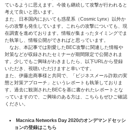
ているように思えます。今後も継続して攻撃が行われると
考えて良いと思います。
また、日本国内においても惑星系（Cosmic Lynx）以外か
らの攻撃も発生しています。これらの攻撃についても、
現
在調査を進めております。情報が集まったタイミング
でま
た執筆し、情報公開ができればと思っています。
なお、本記事では割愛したBEC攻撃に関連した情報や
対策などが収録されたセミナーが期間限定で公開されま
す。少しでもご興味がわきましたら、以下URLから登録
いただき、視聴いただけますと幸いです。
また、伊藤忠商事様と共同で、「ビジネスメール詐欺の実
態と対策アプローチ」というレポートも執筆しておりま
す。過去に観測されたBECを基に書かれたレポートとな
っていますので、ご興味のある方は、こちらもぜひご確認
ください。
Macnica Networks Day 2020のオンデマンドセッシ
ョンの登録はこちら