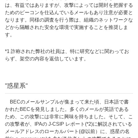
は、有益ではありますが、攻撃によっては開封を把握する
ためのビーコンを仕込んでいるメールもあり注意が必要と
なります。同様の調査を行う際は、組織のネットワークな
どから隔離された安全な環境で実施することを推奨しま
す。
*1 詐称された弊社の社員は、特に研究などに関わってお
らず、架空の内容を返信しています。
"惑星系"
BECのメールサンプルが集まって来た頃、日本語で書
かれたBECを発見しました。多くのメールが英語である
ため、この攻撃には非常に興味を持ちました。そして、こ
の攻撃者が、IPAの J-CSIP レポート(*2)に解説されている
メールアドレスのローカルパート(@以前）に、惑星の名