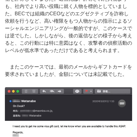
も、社内でより高い役職に就く人物を標的としていまし
た。BECでは組織のCEOなどのエグゼクティブを詐称し
依頼を行うなど、高い権限をもつ人物からの指示によるソ
ーシャルエンジニアリングが一般的ですが、このケースで
は逆でした。しかしながら、後の返信などの様子から考え
ると、この行動には特に意図はなく、攻撃者の偵察活動の
レベルが低水準であっただけであると考えられます。
またこのケースでは、最初のメールからギフトカードを
要求されていましたが、金額については未記載でした。