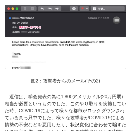
図2：攻撃者からのメール(その2)
返信は、学会発表の為に1,800アメリカドル(20万円弱)
相当が必要というものでした。このやり取りを実施してい
た時、COVID-19によって様々な都市がロックダウンされ
ている真っ只中でした。様々な攻撃者がCOVID-19による
情勢の不安などを悪用したり、状況変化に合わせて騙すた