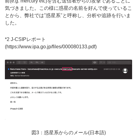
前(e.g. mercury etc)を含む送信者からの攻撃であることに
気づきました。この様に惑星の名前を好んで使っているこ
とから、弊社では"惑星系"と呼称し、分析や追跡を行いま
した。
*2 J-CSIPレポート
(https://www.ipa.go.jp/files/000080133.pdf)
図3：惑星系からのメール(日本語)