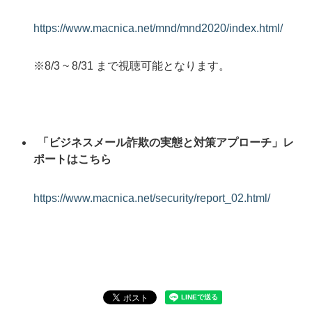
https://www.macnica.net/mnd/mnd2020/index.html/
※8/3 ~ 8/31 まで視聴可能となります。
「ビジネスメール詐欺の実態と対策アプローチ」レ
ポートはこち
ら
https://www.macnica.net/security/report_02.html/