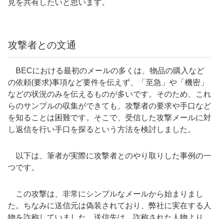
見を共有したいと思います。
攻撃者との文通
BECにおける最初のメールの多くは、物品の購入など
の依頼(要求)事項など要件を伝えず、「至急」や「機密」
などの状況のみを伝えるものが多いです。そのため、これ
らのサンプルの収集ができても、攻撃者の要求や手口など
を知ることは困難です。そこで、受信した攻撃メールに対
し返信を行い手口を探るという方法を検討しました。
以下は、筆者が実際に攻撃者とのやり取りした事例の一
つです。
この攻撃は、非常にシンプルなメールから始まりまし
た。ちなみに送信元は偽装されており、弊社に実在する人
物を詐称していました。送信先は、詐称された人物より