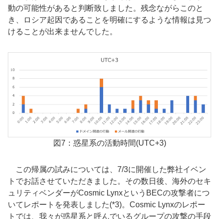
動の可能性があると判断致しました。残念ながらこのと
き、ロシア起因であることを明確にするような情報は見つ
けることが出来ませんでした。
図7：惑星系の活動時間(UTC+3)
この帰属の試みについては、7/3に開催した弊社イベン
トでお話させていただきました。その数日後、海外のセキ
ュリティベンダーがCosmic LynxというBECの攻撃者につ
いてレポートを発表しました(*3)。Cosmic Lynxのレポー
トでは、我々が惑星系と呼んでいるグループの攻撃の手段