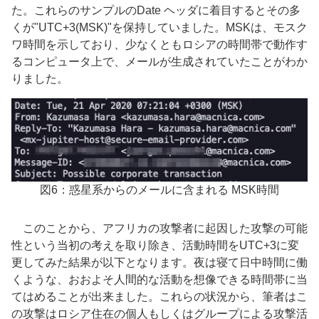
た。これらのサンプルのDate ヘッダに着目するとその多
くが"UTC+3(MSK)"を保持していました。MSKは、モスク
ワ時間を示しており、少なくともロシアの時間帯で動作す
るコンピュータ上で、メールが生成されていたことがわか
りました。
図6：惑星系からのメールに含まれる MSK時間
このことから、アフリカの攻撃者に起因した攻撃の可能
性という当初の考えを取り除き、活動時間をUTC+3に変
更してみた結果が以下となります。夜は寝て日中時間に働
くような、おおよそ人間的な活動を想像できる時間帯に当
てはめることが出来ました。
これらの状況から、筆者はこ
の攻撃はロシア住在の個人もしくはグループによる攻撃活