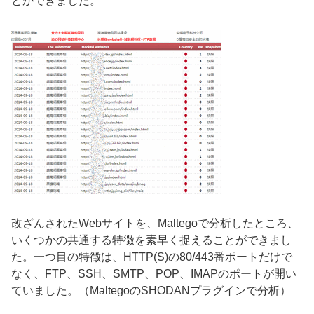
とができました。
改ざんされたWebサイトを、Maltegoで分析したところ、
いくつかの共通する特徴を素早く捉えることができまし
た。一つ目の特徴は、HTTP(S)の80/443番ポートだけで
なく、FTP、SSH、SMTP、POP、IMAPのポートが開い
ていました。（MaltegoのSHODANプラグインで分析）