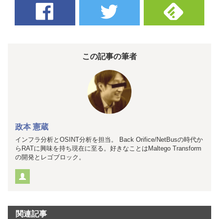
この記事の筆者
政本 憲蔵
インフラ分析とOSINT分析を担当。 Back Orifice/NetBusの時代か
らRATに興味を持ち現在に至る。好きなことはMaltego Transform
の開発とレゴブロック。
関連記事