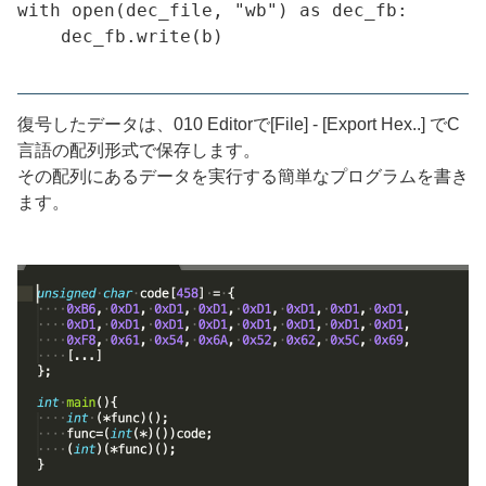
with open(dec_file, "wb") as dec_fb:

    dec_fb.write(b)

復号したデータは、010 Editorで[File] - [Export Hex..] でC
言語の配列形式で保存します。
その配列にあるデータを実行する簡単なプログラムを書き
ます。