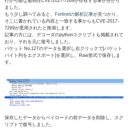
行が可能な脆弱性CVE-2017-7269が存在する事が分かり
ました。
もう少し調べてみると、
Fortinetの解析記事
が見つかり、
そこに書かれている内容と一致する事からもCVE-2017-
7269が悪用されたと推測します。
記事の方には、デコーダのpythonスクリプトも掲載されて
おり、それを元に復号しました。
パケット No.127のデータを選択し右クリックで[パケット
バイト列をエクスポート]を選択し、Raw形式で保存しま
す。
保存したデータからペイロードの前データを削除し、スク
リプトで復号しました。