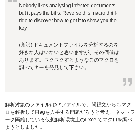
Nobody likes analysing infected documents,
but it pays the bills. Reverse this macro thrill-
ride to discover how to get it to show you the
key.
(意訳) ドキュメントファイルを分析するのを
好きな人はいないと思いますが、その価値は
あります。ワクワクするようなこのマクロを
調べてキーを発見して下さい。
解析対象のファイルはxlsファイルで、問題文からもマク
ロを解析してFlagを入手する問題だろうと考え、ネットワ
ーク隔離している仮想解析環境上のExcelでマクロを調べ
ようとしました。