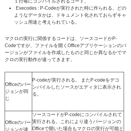
１行毎にコンパイルされるコード。
Execodes : P-Codeが実行された時に作られる。どの
ようなデータかは、ドキュメント化されておらずキャ
ッシュ用途と考えられている。
マクロの実行に関係するコードは、ソースコードかP-
Codeですが、ファイルを開くOfficeアプリケーションのバ
ージョンがファイルを作成したものと同じか異なるかでマ
クロの実行動作が違ってきます。
P-codeが実行される。 またP-codeをデコ
Officeのバー
ンパイルしたソースがエディタに表示され
ジョンが同
る。
じ
ソースコードが
P-code
にコンパイルされて
実行される。これにより違うバージョンの
Officeのバー
Office
で開いた場合もマクロの実行が可能と
ジョンが違