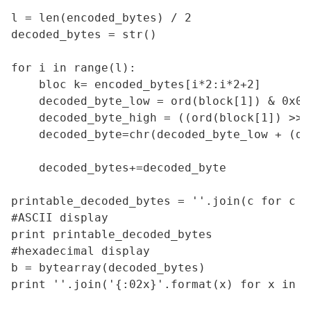
l = len(encoded_bytes) / 2

decoded_bytes = str()

for i in range(l):

    bloc k= encoded_bytes[i*2:i*2+2]

    decoded_byte_low = ord(block[1]) & 0x0F

    decoded_byte_high = ((ord(block[1]) >> 
    decoded_byte=chr(decoded_byte_low + (de
    decoded_bytes+=decoded_byte

printable_decoded_bytes = ''.join(c for c i
#ASCII display

print printable_decoded_bytes

#hexadecimal display

b = bytearray(decoded_bytes)

print ''.join('{:02x}'.format(x) for x in b)