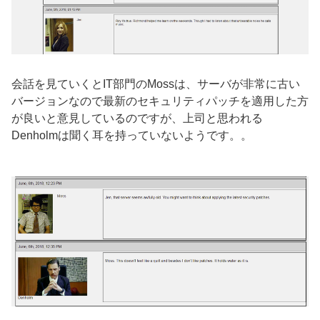
会話を見ていくと
IT
部門の
Moss
は、サーバが非常に古い
バージョンなので最新のセキュリティパッチを適用した方
が良いと意見しているのですが、上司と思われる
Denholm
は聞く耳を持っていないようです。。