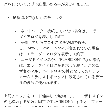
グをしていくと以下処理がある事が分かりました。
解析環境でないかのチェック
ネットワークに接続していない場合は、エラー
ダイアログを表示して終了
稼働しているプロセス名をWMIで確認
し、"vmv"、
"vmt"
、
"vbox"
が含まれていた場合
は、エラーダイアログを表示して終了
ユーザドメイン名が、"FLARE-ON"でない場合
は、エラーダイアログを表示して終了。このユー
ザ名がマルチバイトXORの鍵となっており、フ
ォームのテキストボックスに設定されているデー
タの復号に使われます。
上記チェックをコード編集して無効にし、ユーザドメイン
名を格納する変数に固定で"FLARE-ON"にすると、フォー