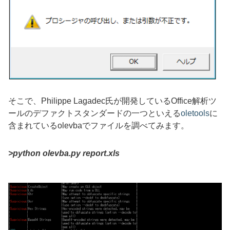
そこで、
Philippe Lagadec
氏が開発している
Office
解析ツ
ールのデファクトスタンダードの一つといえる
oletools
に
含まれている
olevba
でファイルを調べてみます。
>python olevba.py report.xls