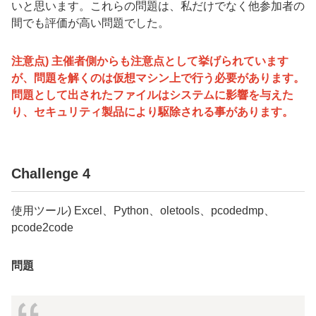
いと思います。これらの問題は、私だけでなく他参加者の
間でも評価が高い問題でした。
注意点) 主催者側からも注意点として挙げられています
が、問題を解くのは仮想マシン上で行う必要があります。
問題として出されたファイルはシステムに影響を与えた
り、セキュリティ製品により駆除される事があります。
Challenge 4
使用ツール
) Excel
、
Python
、
oletools
、
pcodedmp
、
pcode2code
問題