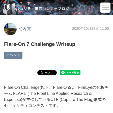
2020年10月28日 11:00
竹内 寛
Flare-On 7 Challenge Writeup
イベント
Flare-On Challenge(
以下、
Flare-On)
は、
FireEye
の分析チ
ーム
FLARE (The Front Line Applied Research &
Expertise)が
主催している
CTF (Capture The Flag)
形式の
セキュリティコンテストです。