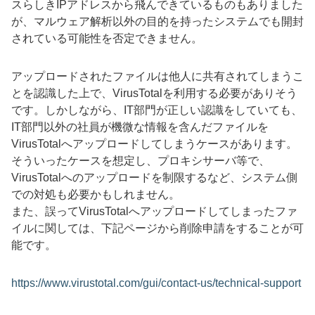
スらしきIPアドレスから飛んできているものもありました
が、マルウェア解析以外の目的を持ったシステムでも開封
されている可能性を否定できません。
アップロードされたファイルは他人に共有されてしまうこ
とを認識した上で、VirusTotalを利用する必要がありそう
です。しかしながら、IT部門が正しい認識をしていても、
IT部門以外の社員が機微な情報を含んだファイルを
VirusTotalへアップロードしてしまうケースがあります。
そういったケースを想定し、プロキシサーバ等で、
VirusTotalへのアップロードを制限するなど、システム側
での対処も必要かもしれません。
また、誤ってVirusTotalへアップロードしてしまったファ
イルに関しては、下記ページから削除申請をすることが可
能です。
https://www.virustotal.com/gui/contact-us/technical-support