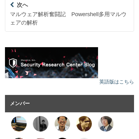
次へ
マルウェア解析奮闘記 Powershell多用マルウ
ェアの解析
英語版はこちら
メンバー