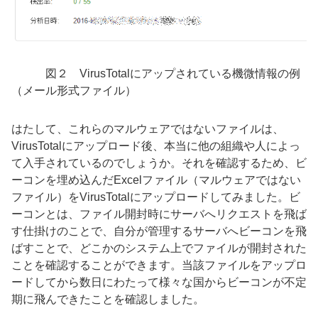
図２ VirusTotalにアップされている機微情報の例
（メール形式ファイル）
はたして、これらのマルウェアではないファイルは、
VirusTotalにアップロード後、本当に他の組織や人によっ
て入手されているのでしょうか。それを確認するため、ビ
ーコンを埋め込んだExcelファイル（マルウェアではない
ファイル）をVirusTotalにアップロードしてみました。ビ
ーコンとは、ファイル開封時にサーバへリクエストを飛ば
す仕掛けのことで、自分が管理するサーバへビーコンを飛
ばすことで、どこかのシステム上でファイルが開封された
ことを確認することができます。当該ファイルをアップロ
ードしてから数日にわたって様々な国からビーコンが不定
期に飛んできたことを確認しました。