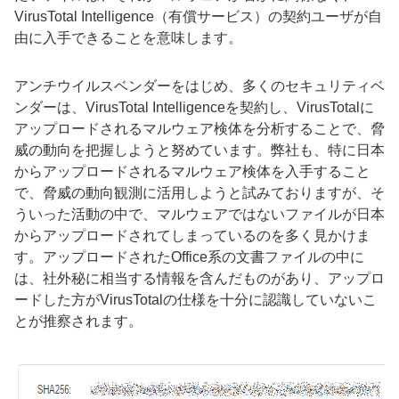
VirusTotal Intelligence（有償サービス）の契約ユーザが自
由に入手できることを意味します。
アンチウイルスベンダーをはじめ、多くのセキュリティベ
ンダーは、VirusTotal Intelligenceを契約し、VirusTotalに
アップロードされるマルウェア検体を分析することで、脅
威の動向を把握しようと努めています。弊社も、特に日本
からアップロードされるマルウェア検体を入手すること
で、脅威の動向観測に活用しようと試みておりますが、そ
ういった活動の中で、マルウェアではないファイルが日本
からアップロードされてしまっているのを多く見かけま
す。アップロードされたOffice系の文書ファイルの中に
は、社外秘に相当する情報を含んだものがあり、アップロ
ードした方がVirusTotalの仕様を十分に認識していないこ
とが推察されます。