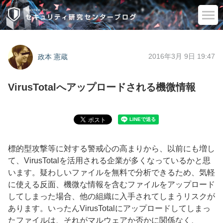
2016年3月 9日 19:47
政本 憲蔵
VirusTotalへアップロードされる機微情報
標的型攻撃等に対する警戒心の高まりから、以前にも増し
て、VirusTotalを活用される企業が多くなっているかと思
います。疑わしいファイルを無料で分析できるため、気軽
に使える反面、機微な情報を含むファイルをアップロード
してしまった場合、他の組織に入手されてしまうリスクが
あります。いったんVirusTotalにアップロードしてしまっ
たファイルは、それがマルウェアか否かに関係なく、